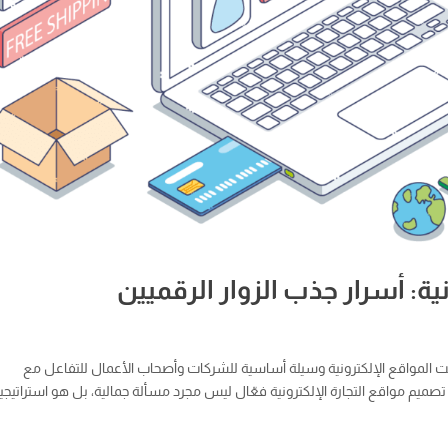
ية: أسرار جذب الزوار الرقميين
صبحت المواقع الإلكترونية وسيلة أساسية للشركات وأصحاب الأعمال للتفاعل مع
يم مواقع التجارة الإلكترونية فعّال ليس مجرد مسألة جمالية، بل هو استراتيجي