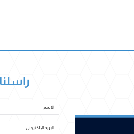
راسلنا