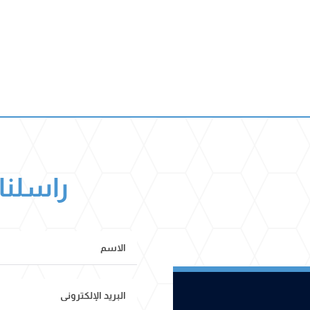
راسلنا