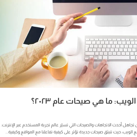
يب: ما هي صيحات عام ٢٠٢٣؟
 تجاهل أحدث الاتجاهات والصيحات التي تسيّر عالم تجربة المستخدم عبر الإنترنت. 